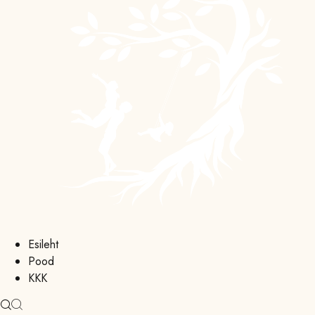
Esileht
Pood
KKK