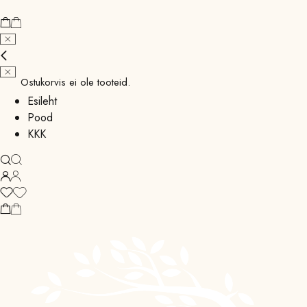
Ostukorvis ei ole tooteid.
Esileht
Pood
KKK