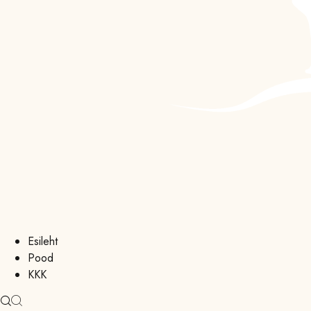
Esileht
Pood
KKK