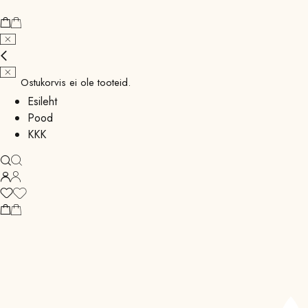
Ostukorvis ei ole tooteid.
Esileht
Pood
KKK