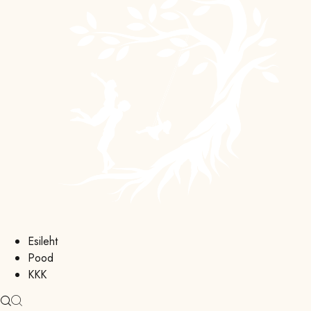
Esileht
Pood
KKK