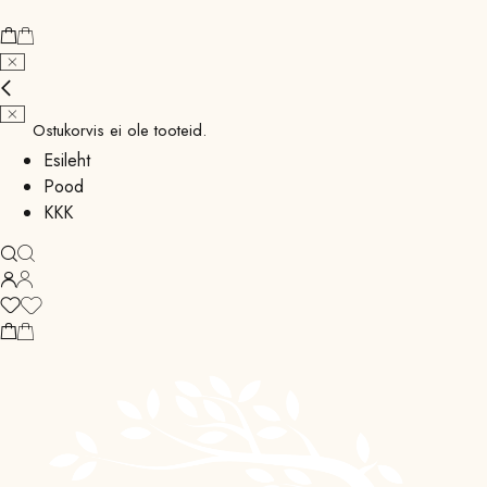
Ostukorvis ei ole tooteid.
Esileht
Pood
KKK