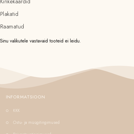
Kinkekaardid
Plakatid
Raamatud
Sinu valikutele vastavaid tooteid ei leidu.
INFORMATSIOON
KKK
Ostu- ja müügitingimused