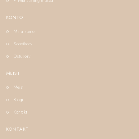
Privaatsustingimused
KONTO
Minu konto
Soovikorv
Ostukorv
MEIST
Meist
Blogi
Kontakt
KONTAKT